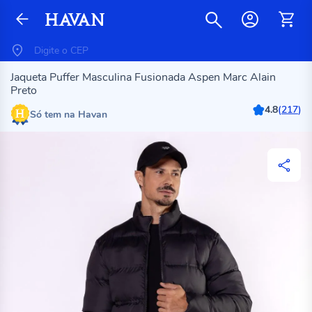
Jaqueta Puffer Masculina Fusionada Aspen Marc Alain
Preto
4.8
(
217
)
Só tem na Havan