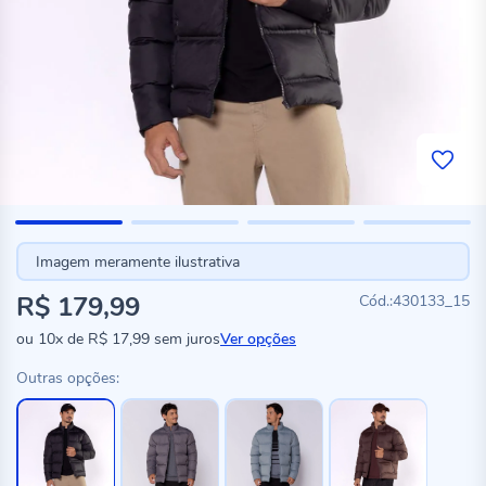
Imagem meramente ilustrativa
R$ 179,99
430133_15
ou
10x
de
R$ 17,99
sem juros
Ver opções
Outras opções: