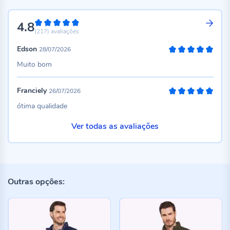
4.8
96%
(217)
avaliações
Edson
28/07/2026
100%
Muito bom
Franciely
26/07/2026
100%
ótima qualidade
Ver todas as avaliações
Outras opções: