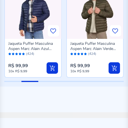
Jaqueta Puffer Masculina
Jaqueta Puffer Masculina
Aspen Marc Alain Azul
Aspen Marc Alain Verde
Avaliação:
Avaliação:
Marinho
Militar
(424)
(424)
96%
96%
R$ 99,99
R$ 99,99
10x
R$ 9,99
10x
R$ 9,99