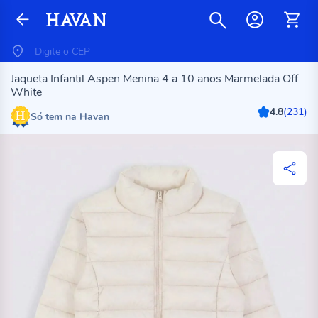
Jaqueta Infantil Aspen Menina 4 a 10 anos Marmelada Off
White
4.8
(
231
)
Só tem na Havan