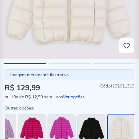
Imagem meramente ilustrativa
R$ 129,99
413261_319
ou
10x
de
R$ 12,99
sem juros
Ver opções
Outras opções: