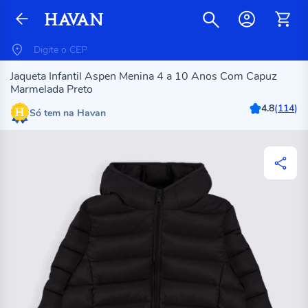
Jaqueta Infantil Aspen Menina 4 a 10 Anos Com Capuz
Marmelada Preto
4.8
(
114
)
Só tem na Havan