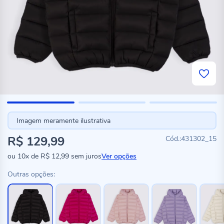
Imagem meramente ilustrativa
R$ 129,99
431302_15
ou
10x
de
R$ 12,99
sem juros
Ver opções
Outras opções: