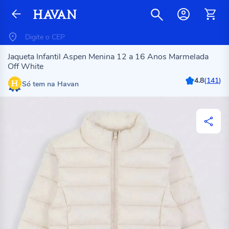
Jaqueta Infantil Aspen Menina 12 a 16 Anos Marmelada
Off White
4.8
(
141
)
Só tem na Havan