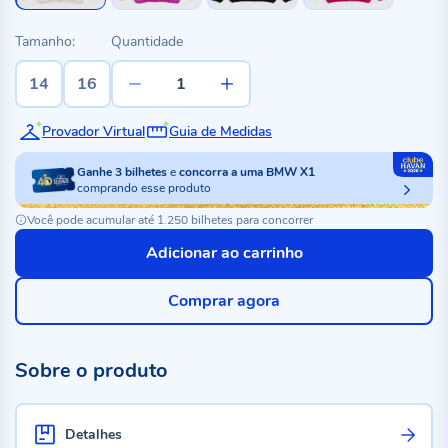
Tamanho:
Quantidade
14
16
Provador Virtual
Guia de Medidas
Ganhe
3
bilhetes
e
concorra a uma BMW X1
comprando esse produto
Você pode acumular até 1.250 bilhetes para concorrer
Adicionar ao carrinho
Comprar agora
Sobre o produto
Detalhes