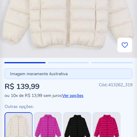
Imagem meramente ilustrativa
R$ 139,99
413262_319
ou
10x
de
R$ 13,99
sem juros
Ver opções
Outras opções: