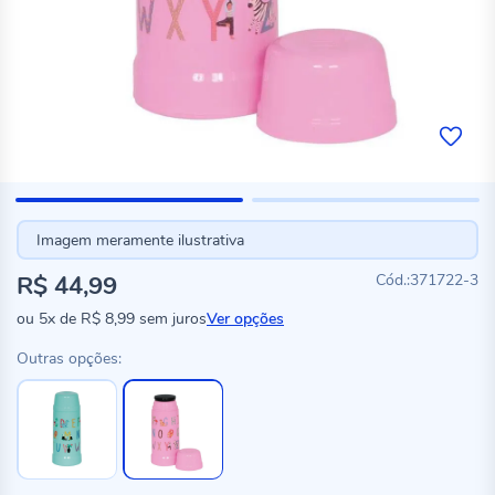
Imagem meramente ilustrativa
R$ 44,99
371722-3
ou
5x
de
R$ 8,99
sem juros
Ver opções
Outras opções: