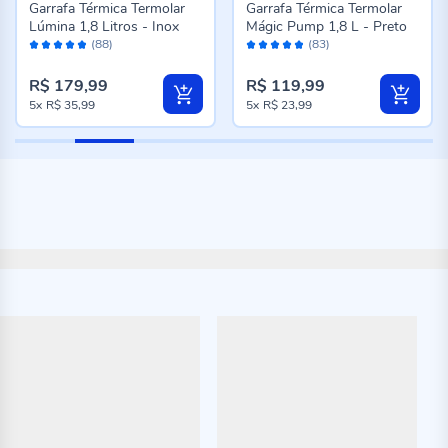
Garrafa Térmica Termolar
Garrafa Térmica Termolar
Lúmina 1,8 Litros - Inox
Mágic Pump 1,8 L - Preto
Avaliação:
Avaliação:
(88)
(83)
96%
96%
R$ 179,99
R$ 119,99
5x
R$ 35,99
5x
R$ 23,99