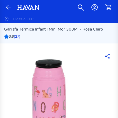
Garrafa Térmica Infantil Mini Mor 300Ml - Rosa Claro
3.6
(
27
)