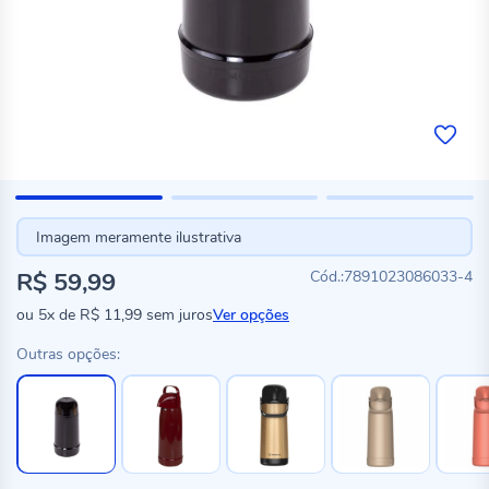
Imagem meramente ilustrativa
R$ 59,99
7891023086033-4
ou
5x
de
R$ 11,99
sem juros
Ver opções
Outras opções: