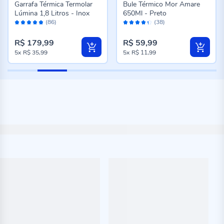
Garrafa Térmica Termolar
Bule Térmico Mor Amare
Lúmina 1,8 Litros - Inox
650Ml - Preto
Avaliação:
Avaliação:
(86)
(38)
96%
86%
R$ 179,99
R$ 59,99
5x
R$ 35,99
5x
R$ 11,99