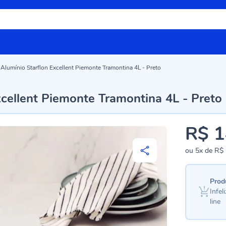
 Alumínio Starflon Excellent Piemonte Tramontina 4L - Preto
xcellent Piemonte Tramontina 4L - Preto
R$ 1
ou
5x
de
R$ 
Prod
Infe
line