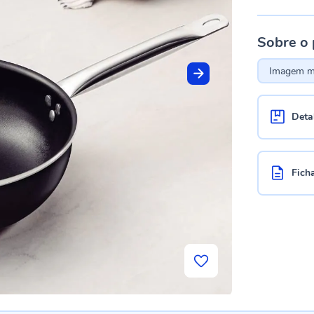
Sobre o
Imagem me
Deta
Fich