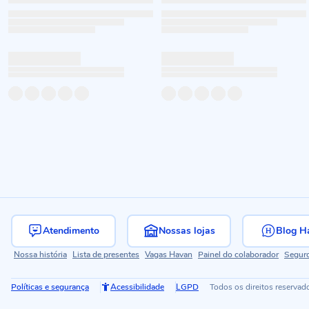
Atendimento
Nossas lojas
Blog H
Nossa história
Lista de presentes
Vagas Havan
Painel do colaborador
Segur
Políticas e segurança
Acessibilidade
LGPD
Todos os direitos reservad