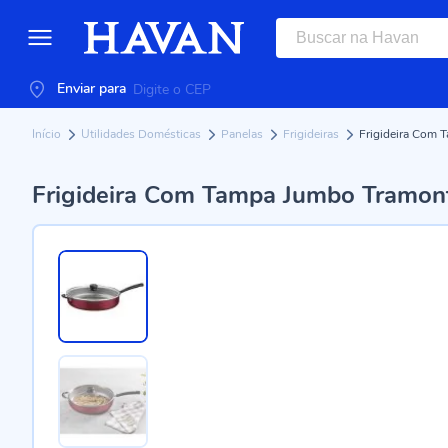
Enviar para
Início
Utilidades Domésticas
Panelas
Frigideiras
Frigideira Com 
Frigideira Com Tampa Jumbo Tramon