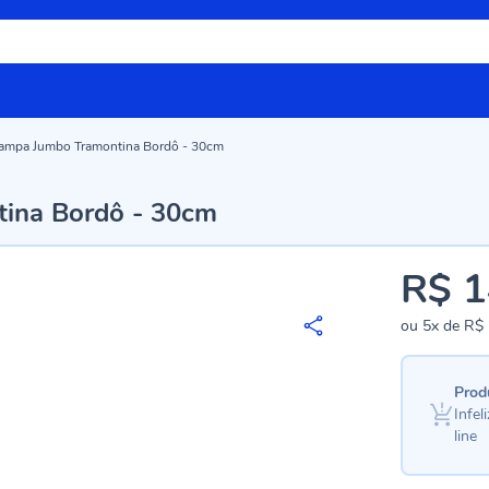
Tampa Jumbo Tramontina Bordô - 30cm
tina Bordô - 30cm
R$ 1
ou
5x
de
R$ 
Prod
Infe
line