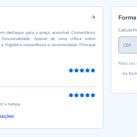
Forma
Calcule fr
com destaque para o preço acessível. Comentários
 funcionalidade. Apesar de uma crítica sobre
a frigideira maravilhosa e recomendada. Principal
CEP
Não sei
As form
100%
100%
om a tampa
liações