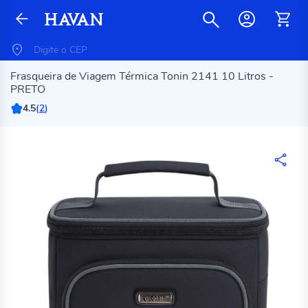
Frasqueira de Viagem Térmica Tonin 2141 10 Litros -
PRETO
4.5
(
2
)