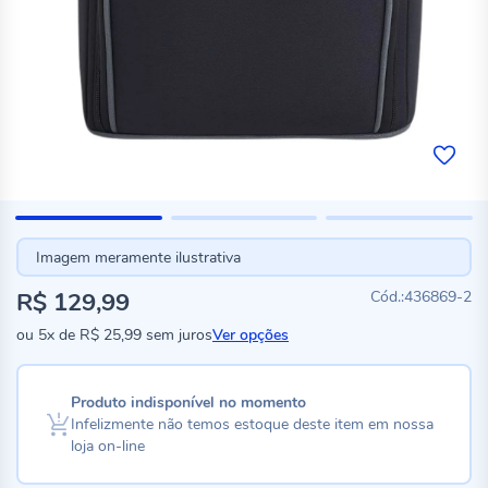
Imagem meramente ilustrativa
R$ 129,99
436869-2
ou
5x
de
R$ 25,99
sem juros
Ver opções
Produto indisponível no momento
Infelizmente não temos estoque deste item em nossa
loja on-line