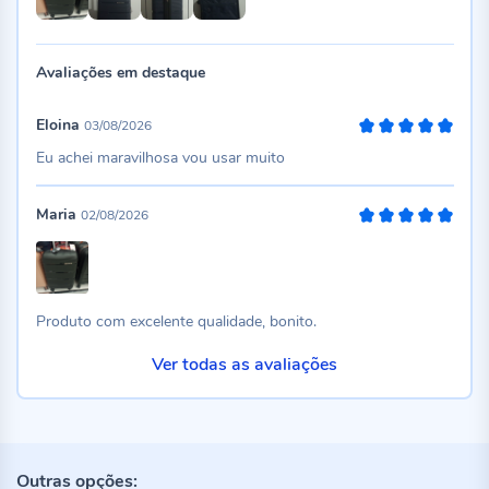
Avaliações em destaque
Eloina
03/08/2026
100%
Eu achei maravilhosa vou usar muito
Maria
02/08/2026
100%
Produto com excelente qualidade, bonito.
Ver todas as avaliações
Outras opções: