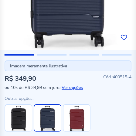
Imagem meramente ilustrativa
R$ 349,90
400515-4
ou
10x
de
R$ 34,99
sem juros
Ver opções
Outras opções: