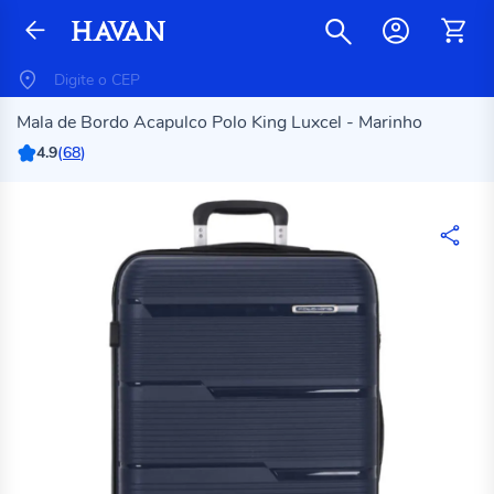
Mala de Bordo Acapulco Polo King Luxcel - Marinho
4.9
(
68
)