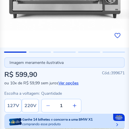
Imagem meramente ilustrativa
R$ 599,90
399671
ou
10x
de
R$ 59,99
sem juros
Ver opções
Escolha a voltagem:
Quantidade
127V
220V
Ganhe
14
bilhetes
e
concorra a uma BMW X1
comprando esse produto