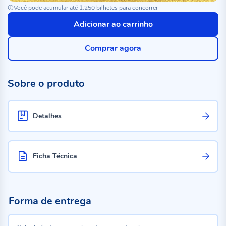
Você pode acumular até 1.250 bilhetes para concorrer
Adicionar ao carrinho
Comprar agora
Sobre o produto
Detalhes
Ficha Técnica
Forma de entrega