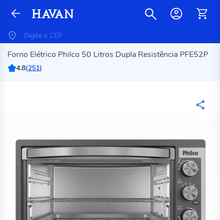
Forno Elétrico Philco 50 Litros Dupla Resistência PFE52P
4.8
(
251
)