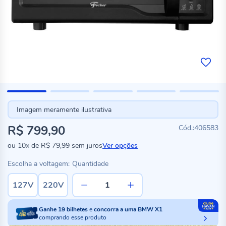
Imagem meramente ilustrativa
R$ 799,90
406583
ou
10x
de
R$ 79,99
sem juros
Ver opções
Escolha a voltagem:
Quantidade
127V
220V
Ganhe
19
bilhetes
e
concorra a uma BMW X1
comprando esse produto