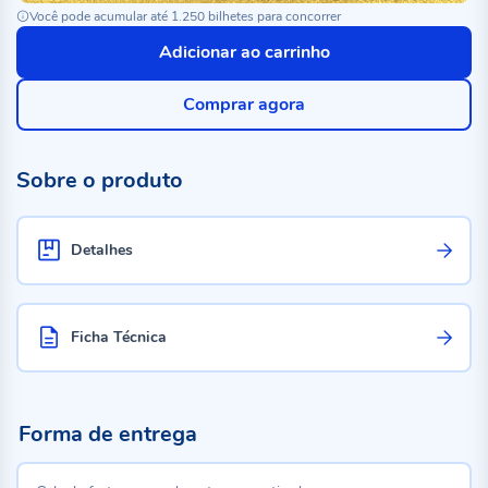
Você pode acumular até 1.250 bilhetes para concorrer
Adicionar ao carrinho
Comprar agora
Sobre o produto
Detalhes
Ficha Técnica
Forma de entrega