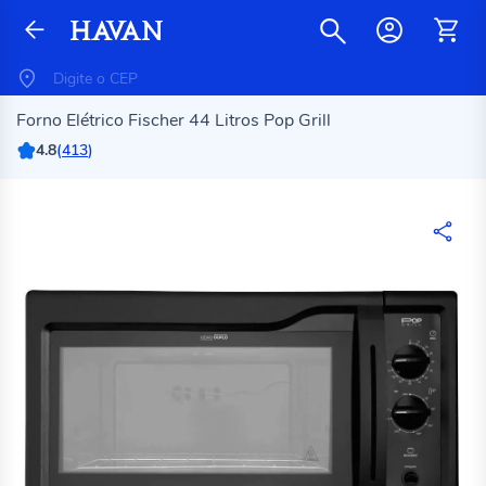
Forno Elétrico Fischer 44 Litros Pop Grill
4.8
(
413
)