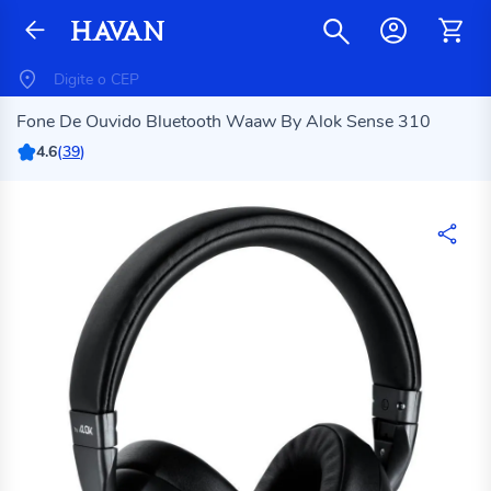
Fone De Ouvido Bluetooth Waaw By Alok Sense 310
4.6
(
39
)