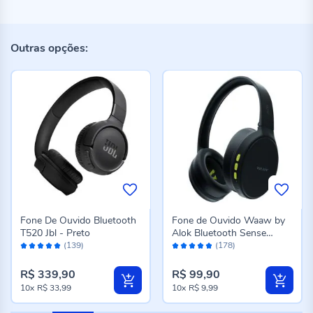
Outras opções:
Fone De Ouvido Bluetooth
Fone de Ouvido Waaw by
T520 Jbl - Preto
Alok Bluetooth Sense
Avaliação:
Avaliação:
200Hb - Preto
(139)
(178)
98%
96%
R$ 339,90
R$ 99,90
10x
R$ 33,99
10x
R$ 9,99