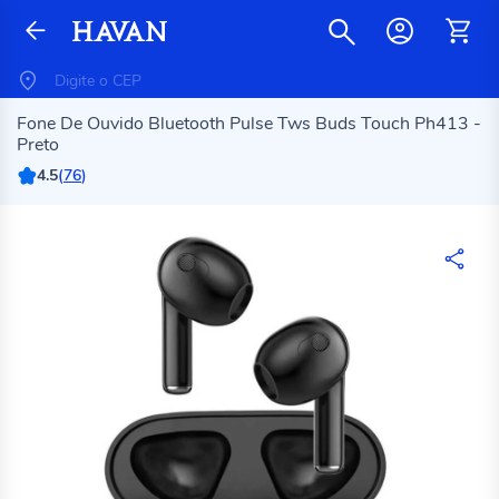
Fone De Ouvido Bluetooth Pulse Tws Buds Touch Ph413 -
Preto
4.5
(
76
)