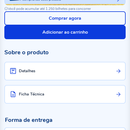
Você pode acumular até 1.250 bilhetes para concorrer
Comprar agora
Adicionar ao carrinho
Sobre o produto
Detalhes
Ficha Técnica
Forma de entrega