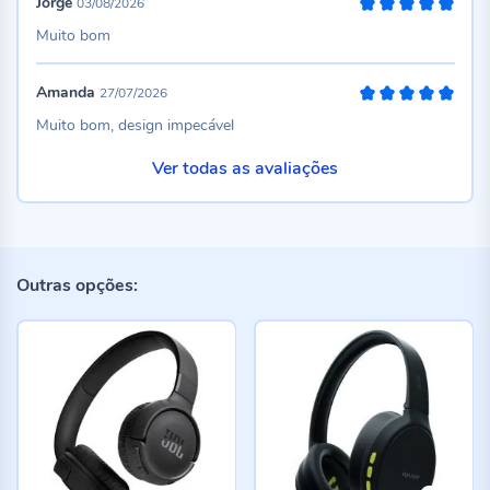
Jorge
03/08/2026
100%
Muito bom
Amanda
27/07/2026
100%
Muito bom, design impecável
Ver todas as avaliações
Outras opções: