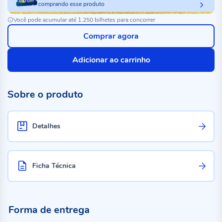
comprando esse produto
Você pode acumular até 1.250 bilhetes para concorrer
Comprar agora
Adicionar ao carrinho
Sobre o produto
Detalhes
Ficha Técnica
Forma de entrega