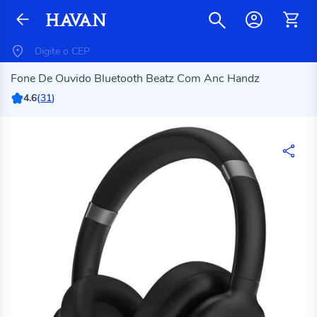
Fone De Ouvido Bluetooth Beatz Com Anc Handz
4.6
(
31
)