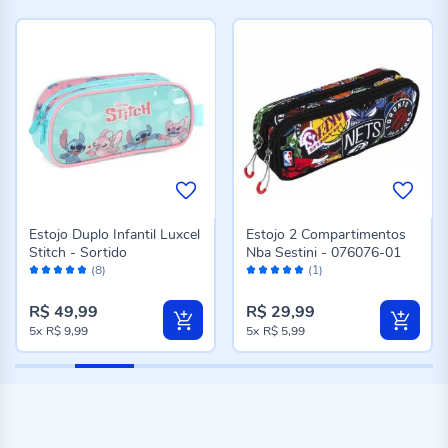
Estojo Duplo Infantil Luxcel
Estojo 2 Compartimentos
Stitch - Sortido
Nba Sestini - 076076-01
Avaliação:
Avaliação:
(8)
(1)
96%
100%
R$ 49,99
R$ 29,99
5x
R$ 9,99
5x
R$ 5,99