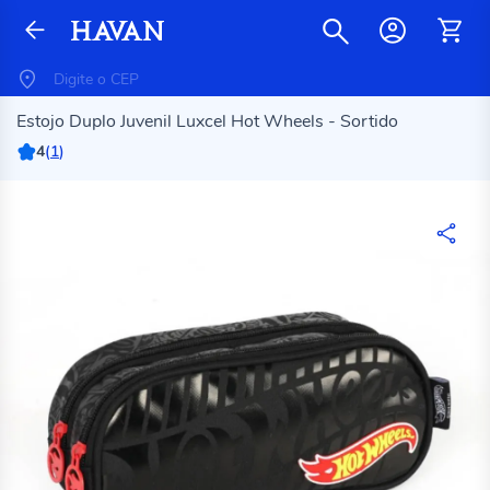
Estojo Duplo Juvenil Luxcel Hot Wheels - Sortido
4
(
1
)