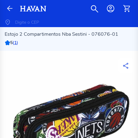
Estojo 2 Compartimentos Nba Sestini - 076076-01
5
(
1
)