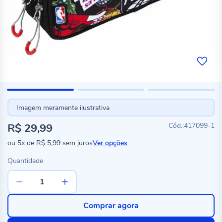
Imagem meramente ilustrativa
R$ 29,99
417099-1
ou
5x
de
R$ 5,99
sem juros
Ver opções
Quantidade
Comprar agora