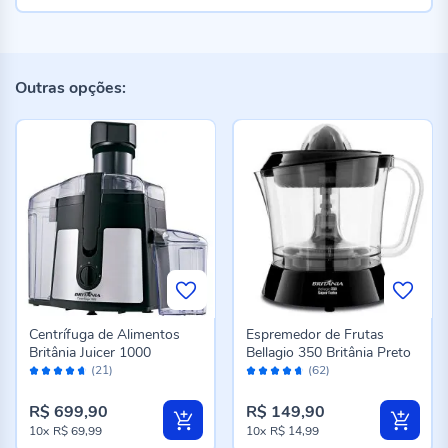
Outras opções:
Centrífuga de Alimentos
Espremedor de Frutas
Britânia Juicer 1000
Bellagio 350 Britânia Preto
Avaliação:
Avaliação:
(21)
(62)
92%
92%
R$ 699,90
R$ 149,90
10x
R$ 69,99
10x
R$ 14,99