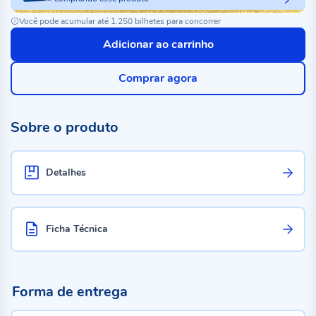
Você pode acumular até 1.250 bilhetes para concorrer
Adicionar ao carrinho
Comprar agora
Sobre o produto
Detalhes
Ficha Técnica
Forma de entrega