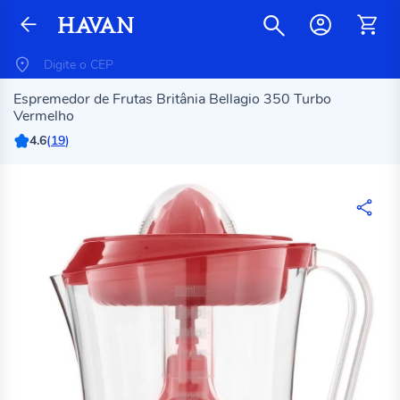
Espremedor de Frutas Britânia Bellagio 350 Turbo
Vermelho
4.6
(
19
)