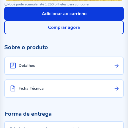
Você pode acumular até 1.250 bilhetes para concorrer
Adicionar ao carrinho
Comprar agora
Sobre o produto
Detalhes
Ficha Técnica
Forma de entrega