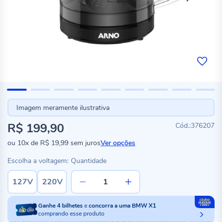
Imagem meramente ilustrativa
R$ 199,90
376207
ou
10x
de
R$ 19,99
sem juros
Ver opções
Escolha a voltagem:
Quantidade
127V
220V
Ganhe
4
bilhetes
e
concorra a uma BMW X1
comprando esse produto