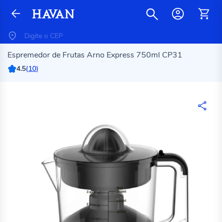
Espremedor de Frutas Arno Express 750ml CP31
4.5
(
10
)