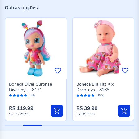
Outras opções:
Boneca Diver Surprise
Boneca Ella Faz Xixi
Divertoys - 8171
Divertoys - 8165
Avaliação:
Avaliação:
(38)
(392)
98%
96%
R$ 119,99
R$ 39,99
5x
R$ 23,99
5x
R$ 7,99