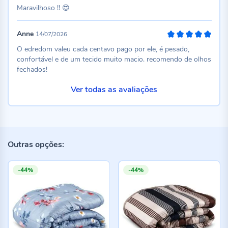
100%
Maravilhoso !! 😍
Anne
14/07/2026
100%
O edredom valeu cada centavo pago por ele, é pesado,
confortável e de um tecido muito macio. recomendo de olhos
fechados!
Ver todas as avaliações
Outras opções:
-44%
-44%