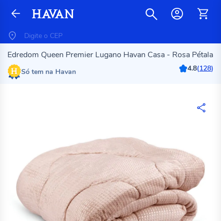
Edredom Queen Premier Lugano Havan Casa - Rosa Pétala
4.8
(
128
)
Só tem na Havan