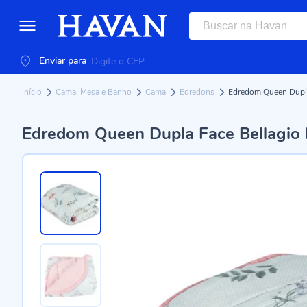
Enviar para
Início
Cama, Mesa e Banho
Cama
Edredons
Edredom Queen Dupla 
Edredom Queen Dupla Face Bellagio 