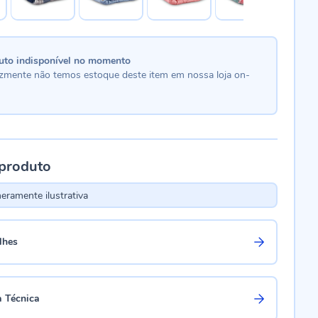
uto indisponível no momento
lizmente não temos estoque deste item em nossa loja on-
 produto
ramente ilustrativa
lhes
a Técnica