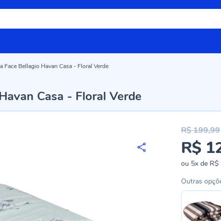
Face Bellagio Havan Casa - Floral Verde
Havan Casa - Floral Verde
R$ 199,99
R$ 1
Preço
especial
ou
5x
de
R$ 
Outras opçõ