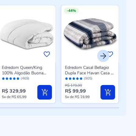
-44%
-2
Edredom Queen/King
Edredom Casal Bellagio
Edr
100% Algodão Buona
Dupla Face Havan Casa -
Poli
Avaliação:
Avaliação:
Aval
Fortuna - Branco
Davi Geo Cinza
Can
(469)
(905)
96%
96%
96
Azu
R$ 179,99
R$ 3
R$ 329,99
R$ 99,99
R$ 
Preço
Pre
5x
de
R$ 65,99
5x
de
R$ 19,99
5x
d
especial
esp