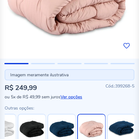
Imagem meramente ilustrativa
R$ 249,99
399268-5
ou
5x
de
R$ 49,99
sem juros
Ver opções
Outras opções: