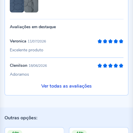
Avaliações em destaque
Veronica
11/07/2026
100%
Excelente produto
Clenilson
18/06/2026
100%
Adoramos
Ver todas as avaliações
Outras opções:
-44%
-44%