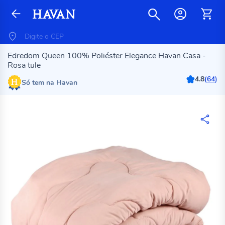
Edredom Queen 100% Poliéster Elegance Havan Casa -
Rosa tule
4.8
(
64
)
Só tem na Havan