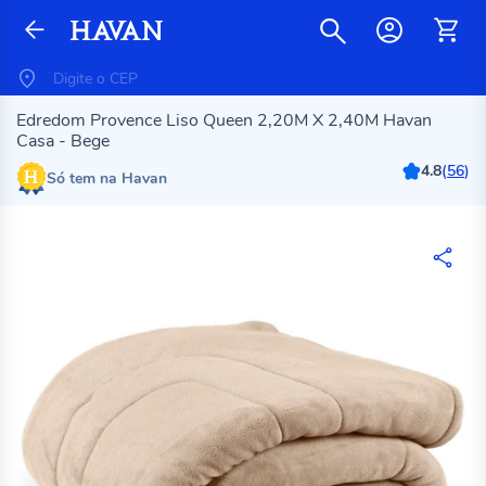
Edredom Provence Liso Queen 2,20M X 2,40M Havan
Casa - Bege
4.8
(
56
)
Só tem na Havan