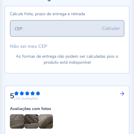
Calcule frete, prazo de entrega e retirada
Calcular
CEP
Não sei meu CEP
As formas de entrega não podem ser calculadas pois o
produto está indisponível
5
100%
(23)
avaliações
Avaliações com fotos