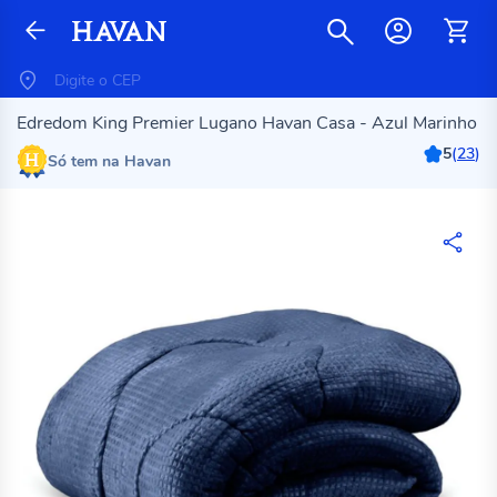
Edredom King Premier Lugano Havan Casa - Azul Marinho
5
(
23
)
Só tem na Havan