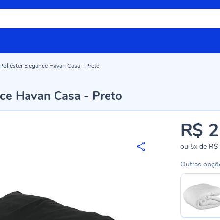
oliéster Elegance Havan Casa - Preto
ce Havan Casa - Preto
R$ 2
ou
5x
de
R$ 
Outras opçõ