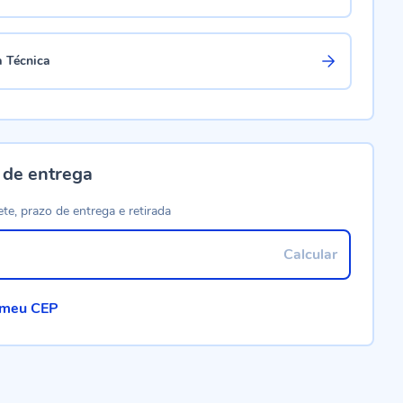
a Técnica
 de entrega
ete, prazo de entrega e retirada
Calcular
 meu CEP