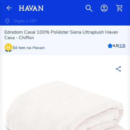
Edredom Casal 100% Poliéster Siena Ultraplush Havan
Casa - Chiffon
4.8
(
13
)
Só tem na Havan