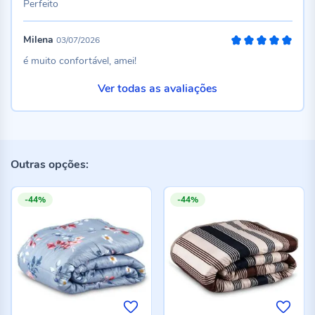
Perfeito
Milena
03/07/2026
100%
é muito confortável, amei!
Ver todas as avaliações
Outras opções:
-44%
-44%