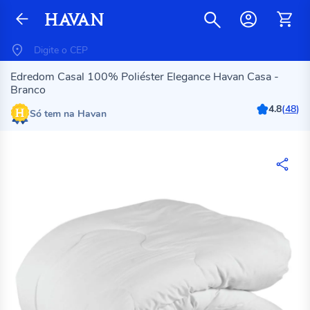
Edredom Casal 100% Poliéster Elegance Havan Casa -
Branco
4.8
(
48
)
Só tem na Havan