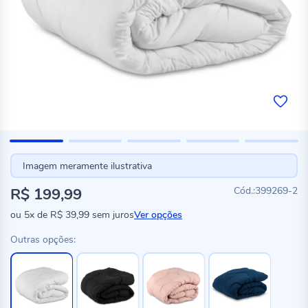
Imagem meramente ilustrativa
R$ 199,99
399269-2
ou
5x
de
R$ 39,99
sem juros
Ver opções
Outras opções: