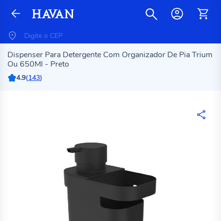
Dispenser Para Detergente Com Organizador De Pia Trium
Ou 650Ml - Preto
4.9
(
143
)