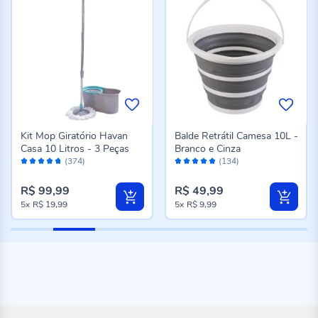
Kit Mop Giratório Havan
Balde Retrátil Camesa 10L -
Casa 10 Litros - 3 Peças
Branco e Cinza
Avaliação:
Avaliação:
(374)
(134)
94%
96%
R$ 99,99
R$ 49,99
5x
R$ 19,99
5x
R$ 9,99