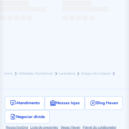
Início
Utilidades Domésticas
Lavanderia
Artigos de Limpeza
Atendimento
Nossas lojas
Blog Havan
Negociar dívida
Nossa história
Lista de presentes
Vagas Havan
Painel do colaborador