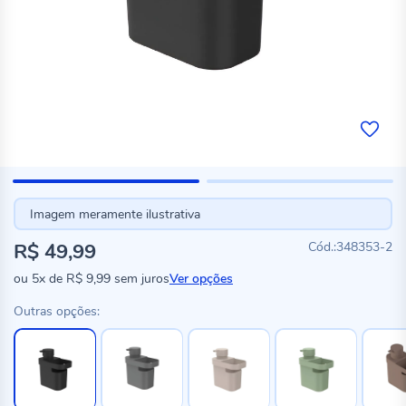
Imagem meramente ilustrativa
R$ 49,99
348353-2
ou
5x
de
R$ 9,99
sem juros
Ver opções
Outras opções: