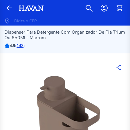
Dispenser Para Detergente Com Organizador De Pia Trium
Ou 650Ml - Marrom
4.9
(
143
)