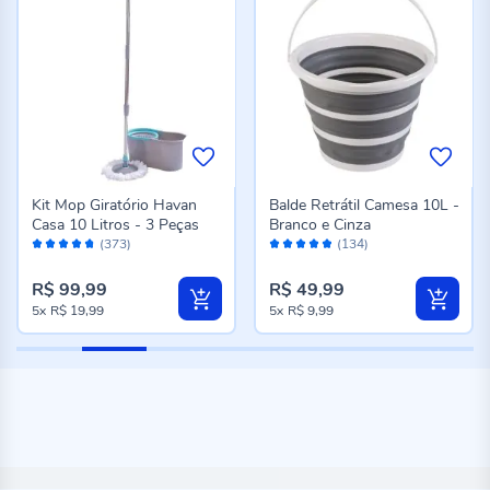
Kit Mop Giratório Havan
Balde Retrátil Camesa 10L -
Casa 10 Litros - 3 Peças
Branco e Cinza
Avaliação:
Avaliação:
(373)
(134)
94%
96%
R$ 99,99
R$ 49,99
5x
R$ 19,99
5x
R$ 9,99