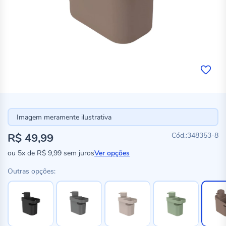
Imagem meramente ilustrativa
R$ 49,99
348353-8
ou
5x
de
R$ 9,99
sem juros
Ver opções
Outras opções: