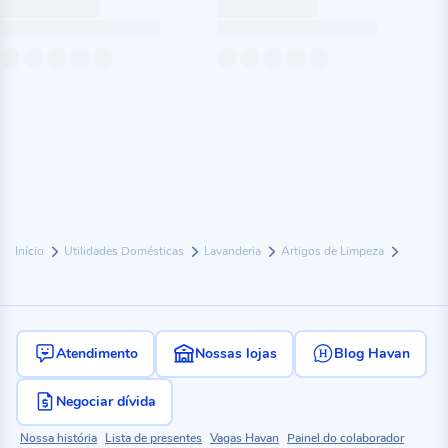
Início
Utilidades Domésticas
Lavanderia
Artigos de Limpeza
Atendimento
Nossas lojas
Blog Havan
Negociar dívida
Nossa história
Lista de presentes
Vagas Havan
Painel do colaborador