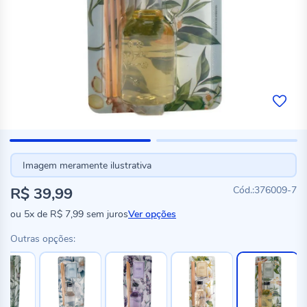
Imagem meramente ilustrativa
R$ 39,99
376009-7
ou
5x
de
R$ 7,99
sem juros
Ver opções
Outras opções: