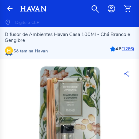
Difusor de Ambientes Havan Casa 100Ml - Chá Branco e
Gengibre
4.8
(
1266
)
Só tem na Havan