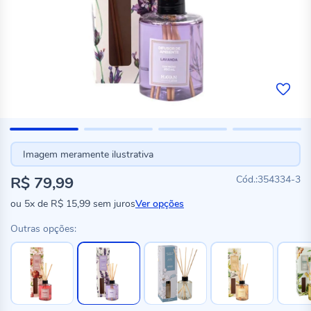
Imagem meramente ilustrativa
R$ 79,99
354334-3
ou
5x
de
R$ 15,99
sem juros
Ver opções
Outras opções: