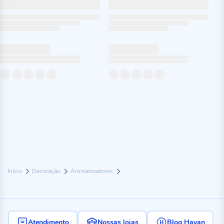
Início
Decoração
Aromatizadores
Atendimento
Nossas lojas
Blog Havan