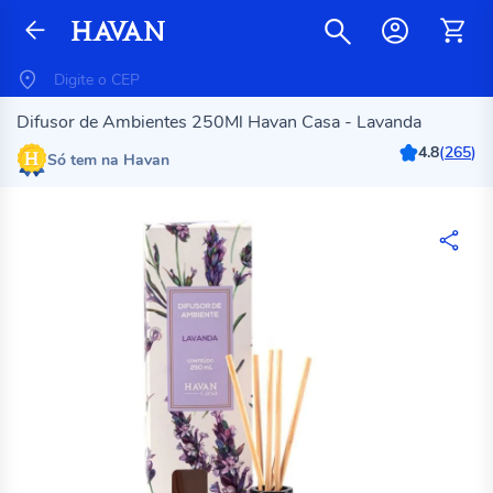
Difusor de Ambientes 250Ml Havan Casa - Lavanda
4.8
(
265
)
Só tem na Havan