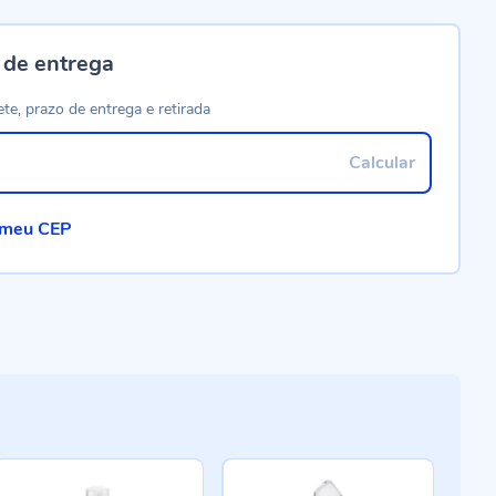
 de entrega
ete, prazo de entrega e retirada
Calcular
 meu CEP