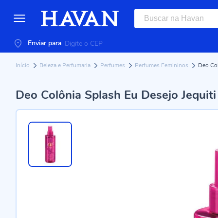
Enviar para
Início
Beleza e Perfumaria
Perfumes
Perfumes Femininos
Deo Col
Deo Colônia Splash Eu Desejo Jequiti