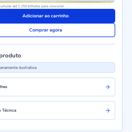
umular até 1.250 bilhetes para concorrer
Adicionar ao carrinho
Comprar agora
 produto
ramente ilustrativa
lhes
a Técnica