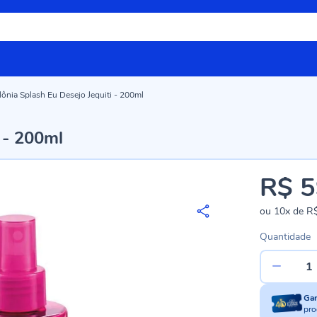
ônia Splash Eu Desejo Jequiti - 200ml
 - 200ml
R$ 5
ou
10x
de
R$
Quantidade
Ga
pro