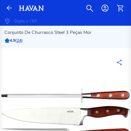
Conjunto De Churrasco Steel 3 Peças Mor
4.9
(
24
)