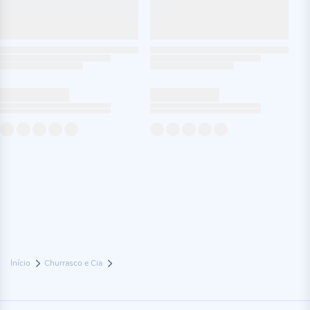
Início
Churrasco e Cia