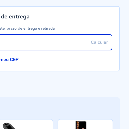
 de entrega
ete, prazo de entrega e retirada
Calcular
 meu CEP