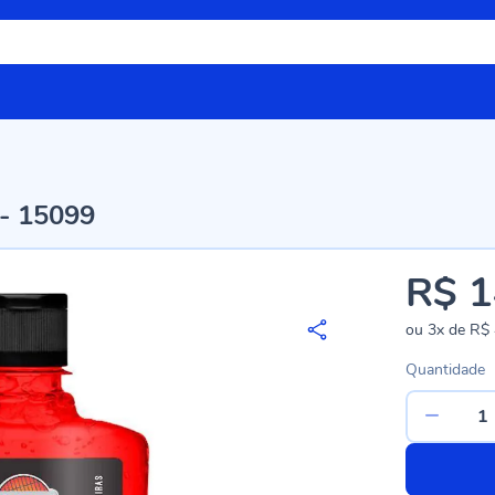
 - 15099
R$ 1
ou
3x
de
R$ 
Quantidade