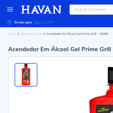
Enviar para
Início
Churrasco e Cia
Acendedor Em Álcool Gel Prime Grill - 15099
Acendedor Em Álcool Gel Prime Grill