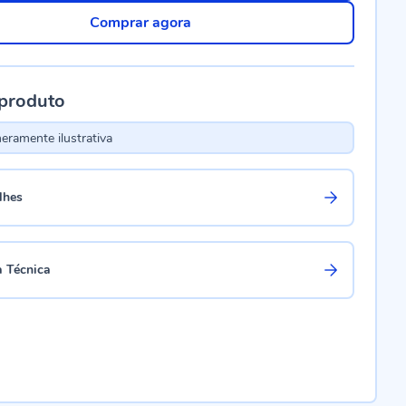
Comprar agora
 produto
ramente ilustrativa
lhes
a Técnica