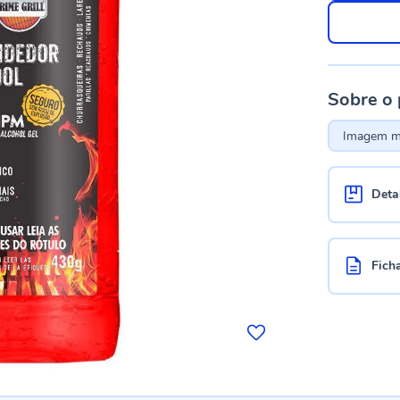
Sobre o
Imagem me
Deta
Fich