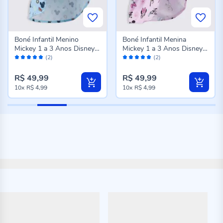
Boné Infantil Menino
Boné Infantil Menina
Mickey 1 a 3 Anos Disney
Mickey 1 a 3 Anos Disney
Avaliação:
Avaliação:
Azul
Rosa
(2)
(2)
100%
100%
R$ 49,99
R$ 49,99
10x
R$ 4,99
10x
R$ 4,99