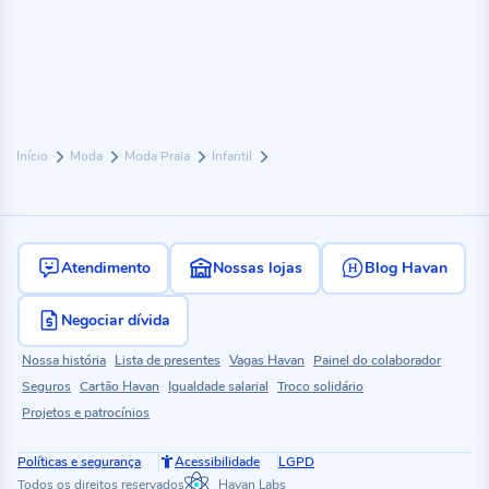
Início
Moda
Moda Praia
Infantil
Atendimento
Nossas lojas
Blog Havan
Negociar dívida
Nossa história
Lista de presentes
Vagas Havan
Painel do colaborador
Seguros
Cartão Havan
Igualdade salarial
Troco solidário
Projetos e patrocínios
Políticas e segurança
Acessibilidade
LGPD
Todos os direitos reservados
Havan Labs