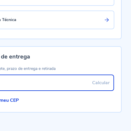
a Técnica
 de entrega
ete, prazo de entrega e retirada
Calcular
 meu CEP