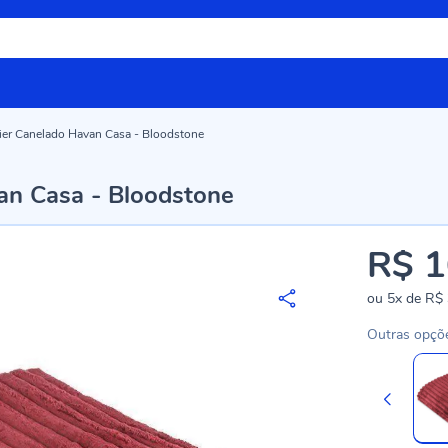
ier Canelado Havan Casa - Bloodstone
an Casa - Bloodstone
R$ 1
ou
5x
de
R$ 
Outras opçõ