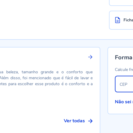
Fich
Forma
Calcule fr
sua beleza, tamanho grande e o conforto que
lém disso, foi mencionado que é fácil de lavar e
entes para escolher esse produto é o conforto e a
CEP
Não sei
Ver todas