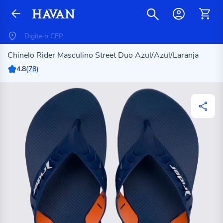
Chinelo Rider Masculino Street Duo Azul/Azul/Laranja
4.8
(
78
)