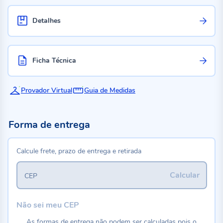
Detalhes
Ficha Técnica
Provador Virtual
Guia de Medidas
Forma de entrega
Calcule frete, prazo de entrega e retirada
Calcular
CEP
Não sei meu CEP
As formas de entrega não podem ser calculadas pois o