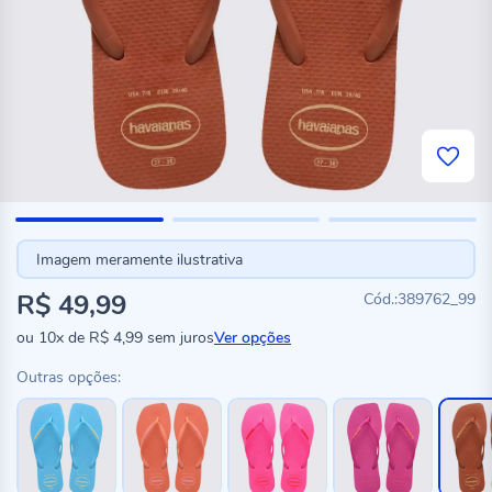
Imagem meramente ilustrativa
R$ 49,99
389762_99
ou
10x
de
R$ 4,99
sem juros
Ver opções
Outras opções: