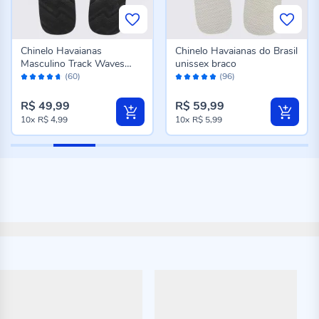
Chinelo Havaianas
Chinelo Havaianas do Brasil
Masculino Track Waves
unissex braco
Avaliação:
Avaliação:
Preto
(60)
(96)
92%
96%
R$ 49,99
R$ 59,99
10x
R$ 4,99
10x
R$ 5,99