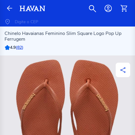
Chinelo Havaianas Feminino Slim Square Logo Pop Up
Ferrugem
4.9
(
82
)