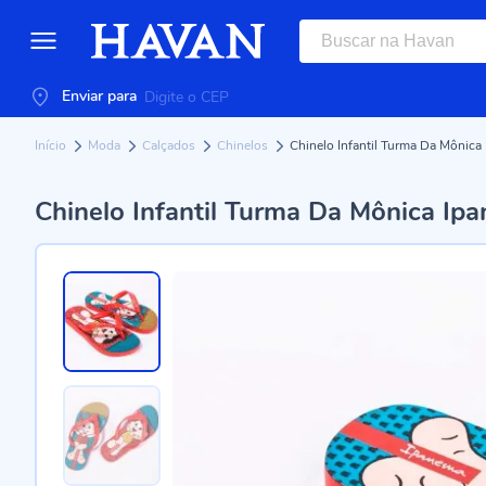
Enviar para
Início
Moda
Calçados
Chinelos
Chinelo Infantil Turma Da Môn
Chinelo Infantil Turma Da Mônica