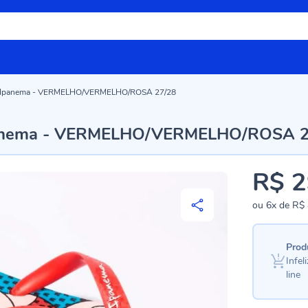
ica Ipanema - VERMELHO/VERMELHO/ROSA 27/28
 Ipanema - VERMELHO/VERMELHO/ROSA 
R$ 2
ou
6x
de
R$ 
Prod
Infe
line