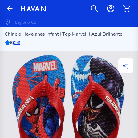
Chinelo Havaianas Infantil Top Marvel II Azul Brilhante
5
(
24
)