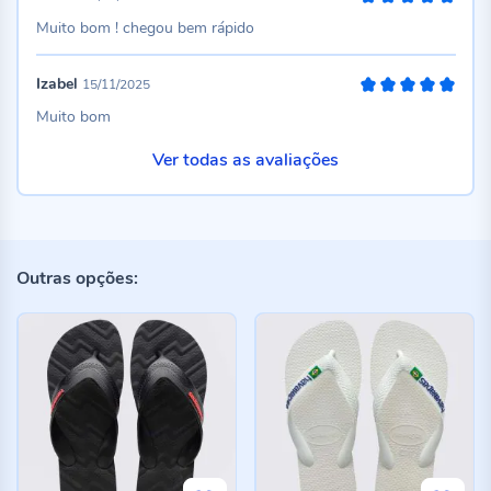
100%
Muito bom ! chegou bem rápido
Izabel
15/11/2025
100%
Muito bom
Ver todas as avaliações
Outras opções: