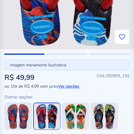
Imagem meramente ilustrativa
R$ 49,99
392903_192
ou
10x
de
R$ 4,99
sem juros
Ver opções
Outras opções: