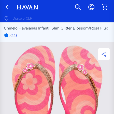
Chinelo Havaianas Infantil Slim Glitter Blossom/Rosa Flux
5
(
11
)