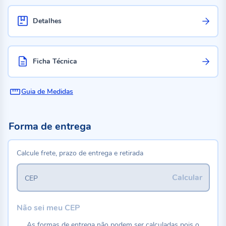
Detalhes
Ficha Técnica
Guia de Medidas
Forma de entrega
Calcule frete, prazo de entrega e retirada
Calcular
CEP
Não sei meu CEP
As formas de entrega não podem ser calculadas pois o