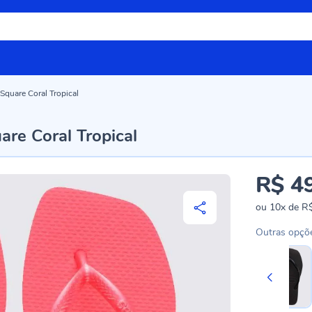
Square Coral Tropical
are Coral Tropical
R$ 4
ou
10x
de
R$
Outras opçõ