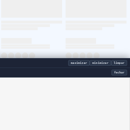
maximizar
minimizar
limpar
fechar