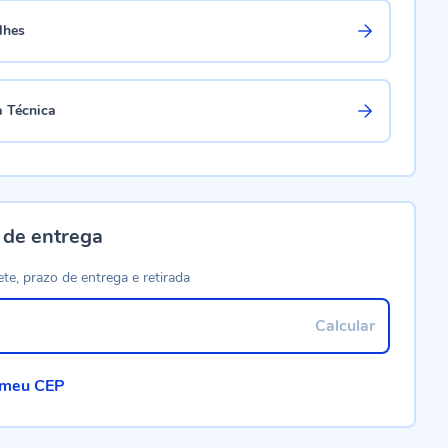
lhes
a Técnica
 de entrega
ete, prazo de entrega e retirada
Calcular
 meu CEP