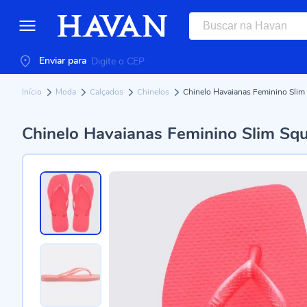
Enviar para
Início
Moda
Calçados
Chinelos
Chinelo Havaianas Feminino Slim 
Chinelo Havaianas Feminino Slim Squ