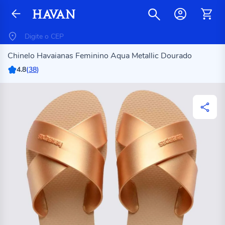
Chinelo Havaianas Feminino Aqua Metallic Dourado
4.8
(
38
)