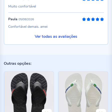
100%
Muito confortável
Paula
05/08/2026
100%
Confortável demais. amei
Ver todas as avaliações
Outras opções: