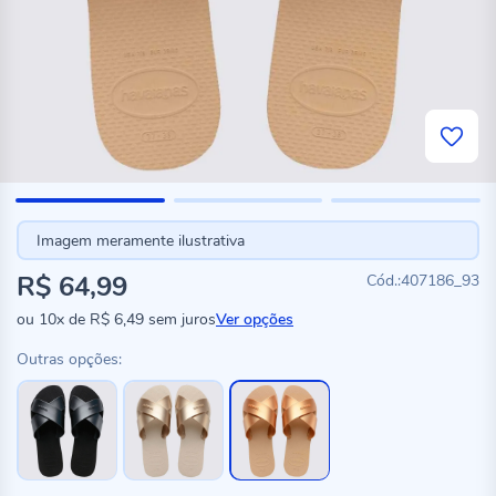
Imagem meramente ilustrativa
R$ 64,99
407186_93
ou
10x
de
R$ 6,49
sem juros
Ver opções
Outras opções: