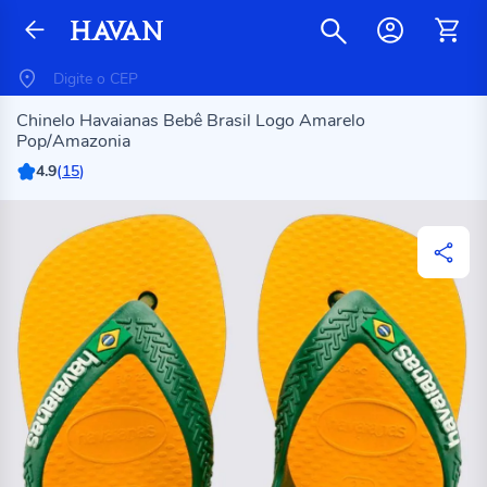
Chinelo Havaianas Bebê Brasil Logo Amarelo
Pop/Amazonia
4.9
(
15
)