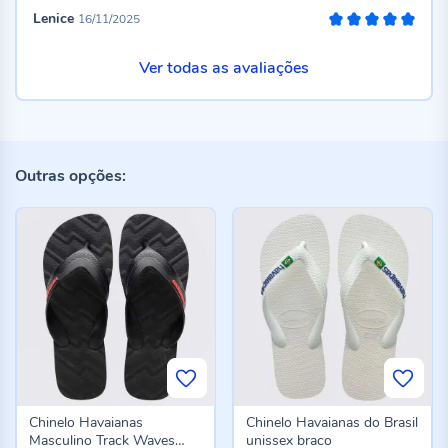
Lenice
16/11/2025
100%
Ver todas as avaliações
Outras opções:
Chinelo Havaianas
Chinelo Havaianas do Brasil
Masculino Track Waves
unissex braco