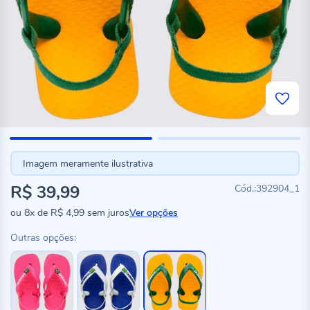
Imagem meramente ilustrativa
R$ 39,99
392904_1
ou
8x
de
R$ 4,99
sem juros
Ver opções
Outras opções: