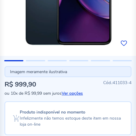
Imagem meramente ilustrativa
R$ 999,90
411033-4
ou
10x
de
R$ 99,99
sem juros
Ver opções
Produto indisponível no momento
Infelizmente não temos estoque deste item em nossa
loja on-line