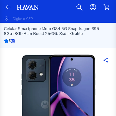
Celular Smartphone Moto G84 5G Snapdragon 695
8Gb+8Gb Ram Boost 256Gb Ssd - Grafite
5
(
5
)