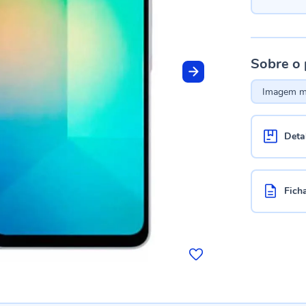
Sobre o
Imagem me
Deta
Fich