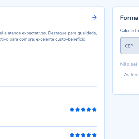
Forma
Calcule fr
el e atende expectativas. Destaque para qualidade,
otivo para compra: excelente custo-benefício.
CEP
Não sei
As form
100%