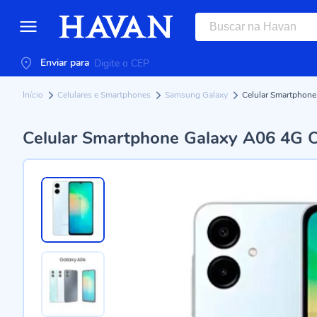
Enviar para
Início
Celulares e Smartphones
Samsung Galaxy
Celular Smartphon
Celular Smartphone Galaxy A06 4G 