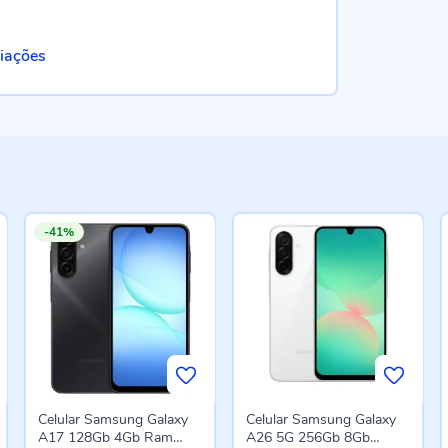
100%
liações
-41%
Celular Samsung Galaxy
Celular Samsung Galaxy
A17 128Gb 4Gb Ram
A26 5G 256Gb 8Gb