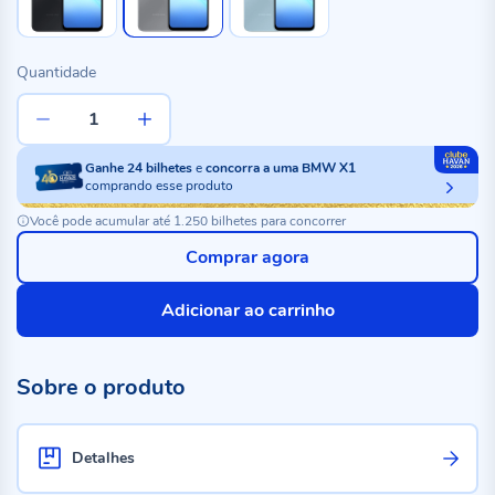
Quantidade
Ganhe
24
bilhetes
e
concorra a uma BMW X1
comprando esse produto
Você pode acumular até 1.250 bilhetes para concorrer
Comprar agora
Adicionar ao carrinho
Sobre o produto
Detalhes