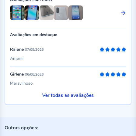
Avaliações em destaque
Raiane
07/08/2026
100%
Ameiiiiii
Girlene
06/08/2026
100%
Maravilhoso
Ver todas as avaliações
Outras opções: