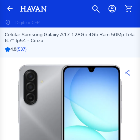
Celular Samsung Galaxy A17 128Gb 4Gb Ram 50Mp Tela
6.7" Ip54 - Cinza
4.8
(
537
)