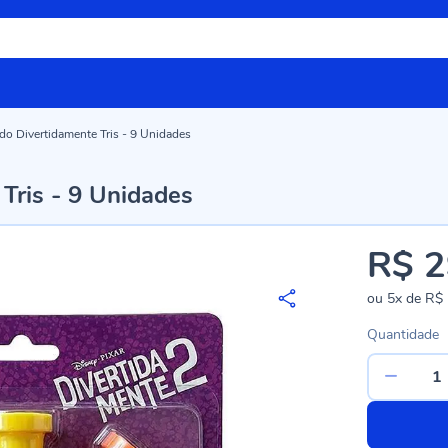
do Divertidamente Tris - 9 Unidades
Tris - 9 Unidades
R$ 2
ou
5x
de
R$ 
Quantidade