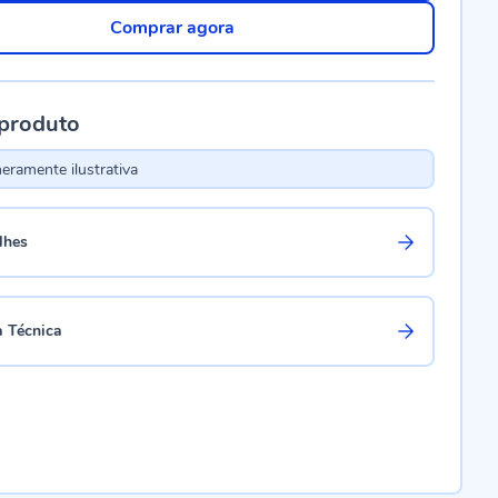
Comprar agora
 produto
ramente ilustrativa
lhes
a Técnica