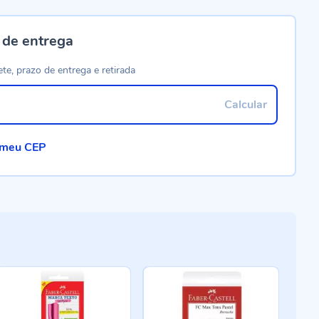
 de entrega
ete, prazo de entrega e retirada
Calcular
 meu CEP