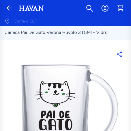
Caneca Pai De Gato Verona Ruvolo 315Ml - Vidro