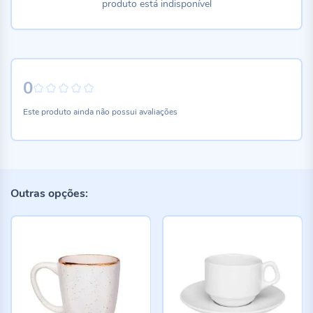
produto está indisponível
0
0%
Este produto ainda não possui avaliações
Outras opções: